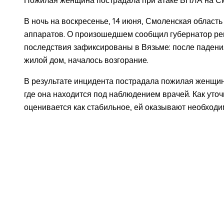
В ночь на воскресенье, 14 июня, Смоленская област
аппаратов. О произошедшем сообщил губернатор рег
последствия зафиксированы в Вязьме: после паден
жилой дом, началось возгорание.
В результате инцидента пострадала пожилая женщин
где она находится под наблюдением врачей. Как уточ
оценивается как стабильное, ей оказывают необход