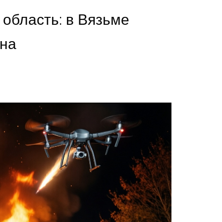
область: в Вязьме
на