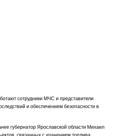
аботают сотрудники МЧС и представители
оследствий и обеспечением безопасности в
Ранее губернатор Ярославской области Михаил
ктов, связанных с хранением топлива,