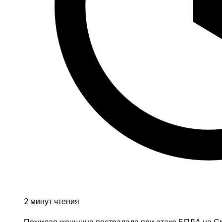
2 минут чтения
Пожилая женщина пострадала при атаке БПЛА на С