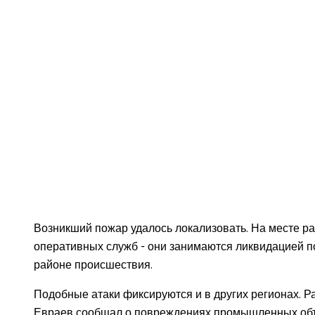
Возникший пожар удалось локализовать. На месте р
оперативных служб - они занимаются ликвидацией п
районе происшествия.
Подобные атаки фиксируются и в других регионах. 
Евраев сообщал о повреждениях промышленных объе