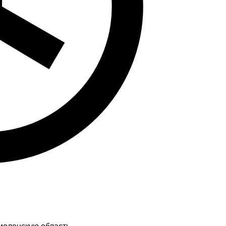
моленскую область