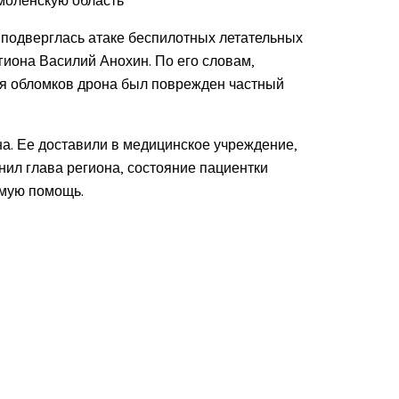
ь подверглась атаке беспилотных летательных
иона Василий Анохин. По его словам,
ия обломков дрона был поврежден частный
а. Ее доставили в медицинское учреждение,
нил глава региона, состояние пациентки
имую помощь.