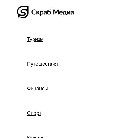
Перейти
к
содержимому
Туризм
Путешествия
Финансы
Спорт
Культура