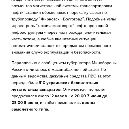
элементов магистральной системы транспортировки
нефти: станция обеспечивает перекачку сырья по
трубопроводу "Жирновск - Волгоград". Подобные узлы
играют роль "технических ворот" нефтепроводной
инфраструктуры - через них проходит значительная
часть потока, а любые внештатные ситуации
автоматически становятся предметом повышенного
внимания служб эксплуатации и безопасности.
Параллельно с сообщением губернатора Минобороны
России отчиталось о масштабах ночной атаки. По
данным ведомства, дежурные средства ПВО за этот
период сбили
310 украинских беспилотных
летательных аппаратов
. Отмечается, что налёт
продолжался около
12 часов - с 20:00 7 июня до
08:00 8 июня
, и в нём применялись
дроны
самолётного типа
.