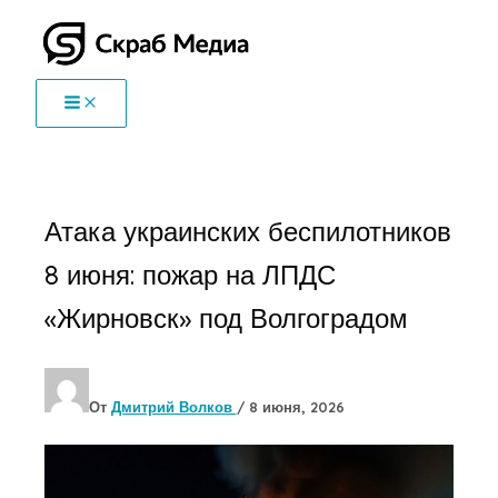
Перейти
к
содержимому
Атака украинских беспилотников
8 июня: пожар на ЛПДС
«Жирновск» под Волгоградом
От
Дмитрий Волков
/
8 июня, 2026