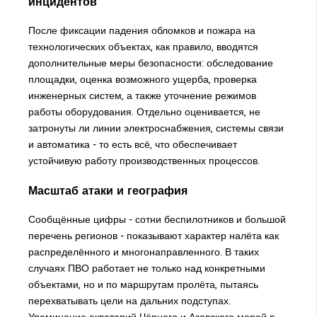
инцидентов
После фиксации падения обломков и пожара на
технологических объектах, как правило, вводятся
дополнительные меры безопасности: обследование
площадки, оценка возможного ущерба, проверка
инженерных систем, а также уточнение режимов
работы оборудования. Отдельно оценивается, не
затронуты ли линии электроснабжения, системы связи
и автоматика - то есть всё, что обеспечивает
устойчивую работу производственных процессов.
Масштаб атаки и география
Сообщённые цифры - сотни беспилотников и большой
перечень регионов - показывают характер налёта как
распределённого и многонаправленного. В таких
случаях ПВО работает не только над конкретными
объектами, но и по маршрутам пролёта, пытаясь
перехватывать цели на дальних подступах.
Упоминание акваторий Чёрного и Азовского морей в