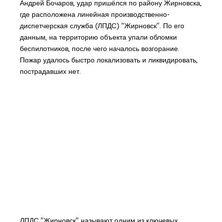
Андрей Бочаров, удар пришёлся по району Жирновска,
где расположена линейная производственно-
диспетчерская служба (ЛПДС) "Жирновск". По его
данным, на территорию объекта упали обломки
беспилотников, после чего началось возгорание.
Пожар удалось быстро локализовать и ликвидировать,
пострадавших нет.
ЛПДС "Жирновск" называют одним из ключевых