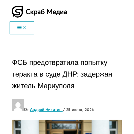
Перейти
к
содержимому
ФСБ предотвратила попытку
теракта в суде ДНР: задержан
житель Мариуполя
От
Андрей Никитин
/
25 июня, 2026