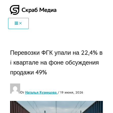
Перейти
к
содержимому
Перевозки ФГК упали на 22,4% в
i квартале на фоне обсуждения
продажи 49%
От
Наталья Кузнецова
/
19 июня, 2026