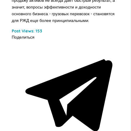
продажу активов не всегда дает быстрый результат, а
значит, вопросы эффективности и доходности
основного бизнеса - грузовых перевозок - становятся
для РЖД еще более принципиальными.
Post Views:
153
Поделиться