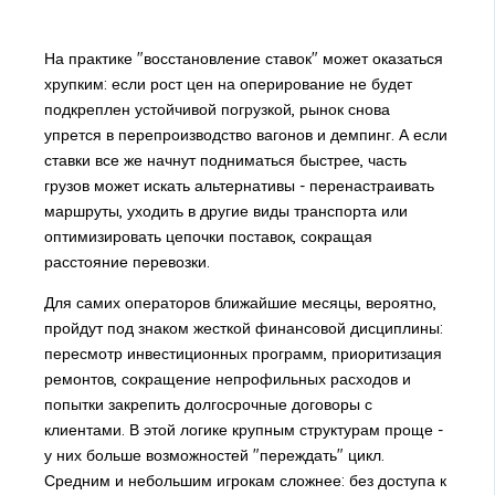
На практике "восстановление ставок" может оказаться
хрупким: если рост цен на оперирование не будет
подкреплен устойчивой погрузкой, рынок снова
упрется в перепроизводство вагонов и демпинг. А если
ставки все же начнут подниматься быстрее, часть
грузов может искать альтернативы - перенастраивать
маршруты, уходить в другие виды транспорта или
оптимизировать цепочки поставок, сокращая
расстояние перевозки.
Для самих операторов ближайшие месяцы, вероятно,
пройдут под знаком жесткой финансовой дисциплины:
пересмотр инвестиционных программ, приоритизация
ремонтов, сокращение непрофильных расходов и
попытки закрепить долгосрочные договоры с
клиентами. В этой логике крупным структурам проще -
у них больше возможностей "переждать" цикл.
Средним и небольшим игрокам сложнее: без доступа к