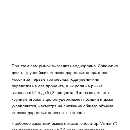
При этом сам рынок выглядит неоднородно. Совокупно
десять крупнейших железнодорожных операторов
России за первые три месяца года увеличили
перевозки на два процента, а их доля на рынке
выросла с 54,5 до 57,2 процента. Это означает, что
крупные игроки в целом удерживают позиции и даже
укрепляются, несмотря на снижение общего объема
железнодорожных перевозок в стране.
Наиболее заметный рывок показал оператор "Атлант":
его перевозки выросли в 2,8 раза, что позволило