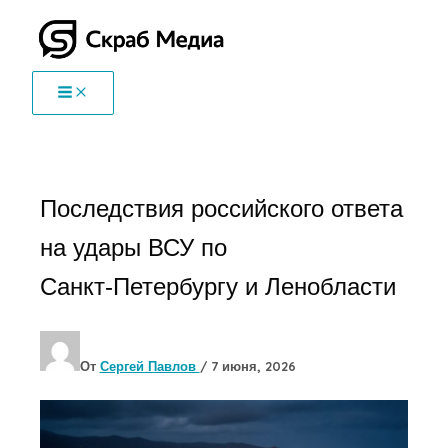
Перейти
к
содержимому
Последствия российского ответа
на удары ВСУ по
Санкт‑Петербургу и Ленобласти
От
Сергей Павлов
/
7 июня, 2026