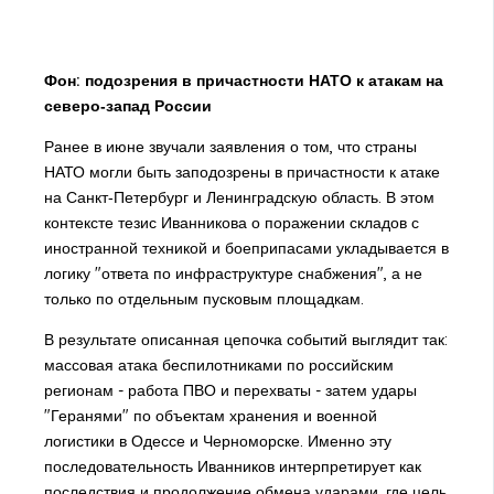
Фон: подозрения в причастности НАТО к атакам на
северо‑запад России
Ранее в июне звучали заявления о том, что страны
НАТО могли быть заподозрены в причастности к атаке
на Санкт‑Петербург и Ленинградскую область. В этом
контексте тезис Иванникова о поражении складов с
иностранной техникой и боеприпасами укладывается в
логику "ответа по инфраструктуре снабжения", а не
только по отдельным пусковым площадкам.
В результате описанная цепочка событий выглядит так:
массовая атака беспилотниками по российским
регионам - работа ПВО и перехваты - затем удары
"Геранями" по объектам хранения и военной
логистики в Одессе и Черноморске. Именно эту
последовательность Иванников интерпретирует как
последствия и продолжение обмена ударами, где цель