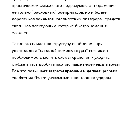
практическом смысле это подразумевает поражение
не только "расходных" боеприпасов, но и более
дорогих компонентов: беспилотных платформ, средств
связи, комплектующих, которые быстро заменить
сложнее.
Также это влияет на структуру снабжения: при
уничтожении "сложной номенклатуры" возникает
необходимость менять схемы хранения - уходить
глубже в тыл, дробить партии, чаще перемещать грузы.
Все это повышает затраты времени и делает цепочки
снабжения более уязвимыми к повторным ударам.