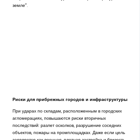
земле".
Риски для прибрежных городов и инфраструктуры
При ударах по складам, расположенным в городских
агломерациях, повышаются риски вторичных
последствий: разлет осколков, разрушение соседних
объектов, пожары на промплощадках. Даже если цель
заявляется как военная, плотная застройка и близость