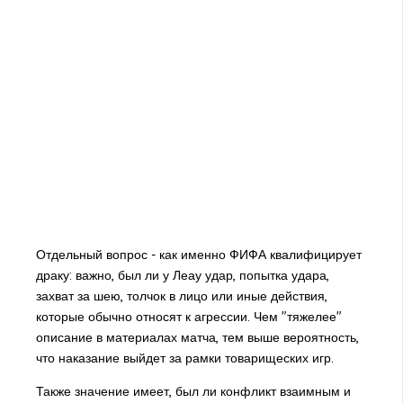
Отдельный вопрос - как именно ФИФА квалифицирует
драку: важно, был ли у Леау удар, попытка удара,
захват за шею, толчок в лицо или иные действия,
которые обычно относят к агрессии. Чем "тяжелее"
описание в материалах матча, тем выше вероятность,
что наказание выйдет за рамки товарищеских игр.
Также значение имеет, был ли конфликт взаимным и