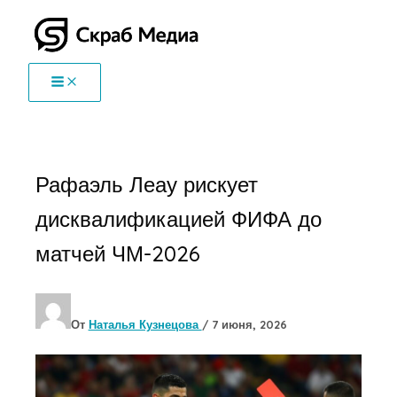
Перейти
к
содержимому
Рафаэль Леау рискует
дисквалификацией ФИФА до
матчей ЧМ-2026
От
Наталья Кузнецова
/
7 июня, 2026