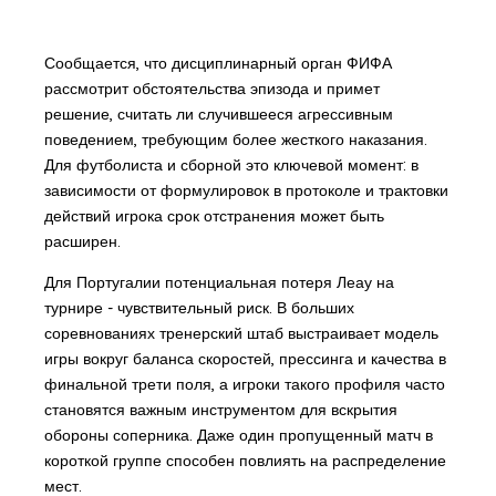
Сообщается, что дисциплинарный орган ФИФА
рассмотрит обстоятельства эпизода и примет
решение, считать ли случившееся агрессивным
поведением, требующим более жесткого наказания.
Для футболиста и сборной это ключевой момент: в
зависимости от формулировок в протоколе и трактовки
действий игрока срок отстранения может быть
расширен.
Для Португалии потенциальная потеря Леау на
турнире - чувствительный риск. В больших
соревнованиях тренерский штаб выстраивает модель
игры вокруг баланса скоростей, прессинга и качества в
финальной трети поля, а игроки такого профиля часто
становятся важным инструментом для вскрытия
обороны соперника. Даже один пропущенный матч в
короткой группе способен повлиять на распределение
мест.