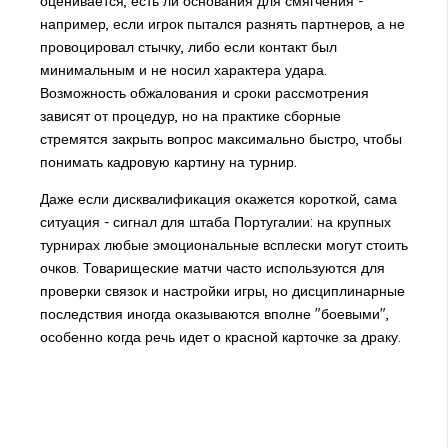
оценивается, есть ли основания для смягчения -
например, если игрок пытался разнять партнеров, а не
провоцировал стычку, либо если контакт был
минимальным и не носил характера удара.
Возможность обжалования и сроки рассмотрения
зависят от процедур, но на практике сборные
стремятся закрыть вопрос максимально быстро, чтобы
понимать кадровую картину на турнир.
Даже если дисквалификация окажется короткой, сама
ситуация - сигнал для штаба Португалии: на крупных
турнирах любые эмоциональные всплески могут стоить
очков. Товарищеские матчи часто используются для
проверки связок и настройки игры, но дисциплинарные
последствия иногда оказываются вполне "боевыми",
особенно когда речь идет о красной карточке за драку.