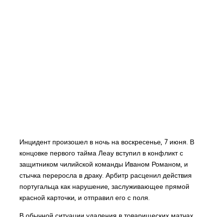
Инцидент произошел в ночь на воскресенье, 7 июня. В
концовке первого тайма Леау вступил в конфликт с
защитником чилийской команды Иваном Романом, и
стычка переросла в драку. Арбитр расценил действия
португальца как нарушение, заслуживающее прямой
красной карточки, и отправил его с поля.
В обычной ситуации удаления в товарищеских матчах