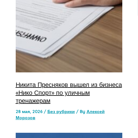
Никита Пресняков вышел из бизнеса
«Нико Спорт» по уличным
тренажерам
28 мая, 2026
/
Без рубрики
/ By
Алексей
Морозов