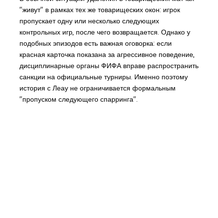
"живут" в рамках тех же товарищеских окон: игрок
пропускает одну или несколько следующих
контрольных игр, после чего возвращается. Однако у
подобных эпизодов есть важная оговорка: если
красная карточка показана за агрессивное поведение,
дисциплинарные органы ФИФА вправе распространить
санкции на официальные турниры. Именно поэтому
история с Леау не ограничивается формальным
"пропуском следующего спарринга".