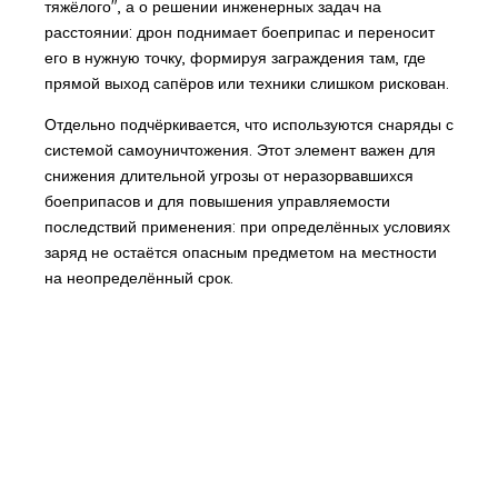
тяжёлого", а о решении инженерных задач на
расстоянии: дрон поднимает боеприпас и переносит
его в нужную точку, формируя заграждения там, где
прямой выход сапёров или техники слишком рискован.
Отдельно подчёркивается, что используются снаряды с
системой самоуничтожения. Этот элемент важен для
снижения длительной угрозы от неразорвавшихся
боеприпасов и для повышения управляемости
последствий применения: при определённых условиях
заряд не остаётся опасным предметом на местности
на неопределённый срок.