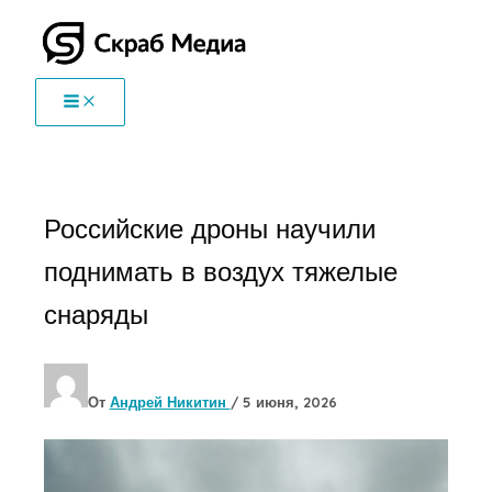
Перейти
к
содержимому
Российские дроны научили
поднимать в воздух тяжелые
снаряды
От
Андрей Никитин
/
5 июня, 2026