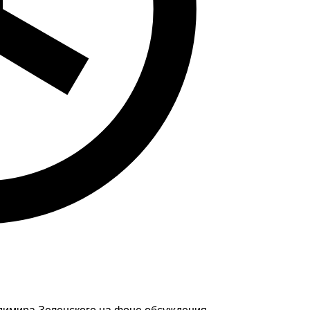
адимира Зеленского на фоне обсуждения