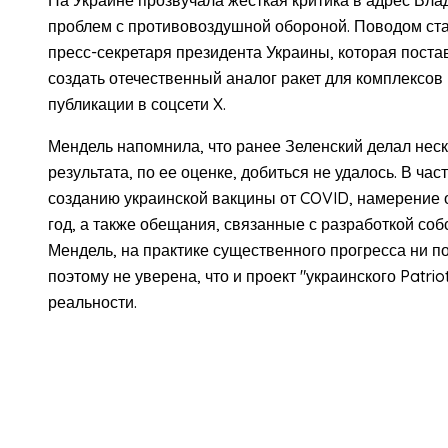
проблем с противовоздушной обороной. Поводом ст
пресс-секретаря президента Украины, которая пост
создать отечественный аналог ракет для комплексов 
публикации в соцсети X.
Мендель напомнила, что ранее Зеленский делал нес
результата, по ее оценке, добиться не удалось. В ч
созданию украинской вакцины от COVID, намерение 
год, а также обещания, связанные с разработкой со
Мендель, на практике существенного прогресса ни по
поэтому не уверена, что и проект "украинского Patrio
реальности.