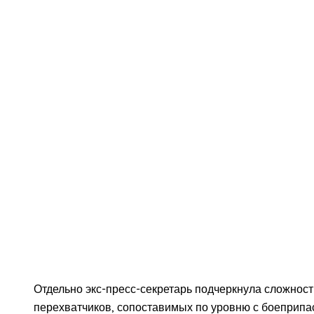
Отдельно экс-пресс-секретарь подчеркнула сложнос
перехватчиков, сопоставимых по уровню с боеприпаса