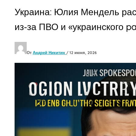
Украина: Юлия Мендель рас
из‑за ПВО и «украинского pa
От
Андрей Никитин
/
12 июня, 2026