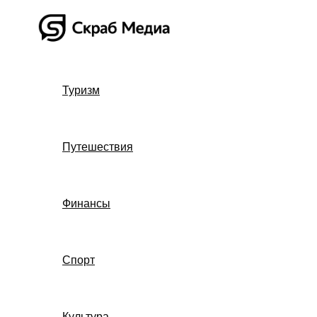
Перейти
к
содержимому
Туризм
Путешествия
Финансы
Спорт
Культура