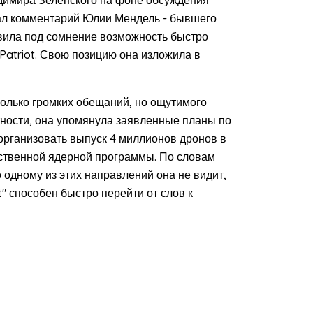
ал комментарий Юлии Мендель - бывшего
авила под сомнение возможность быстро
Patriot. Свою позицию она изложила в
колько громких обещаний, но ощутимого
астности, она упомянула заявленные планы по
организовать выпуск 4 миллионов дронов в
бственной ядерной программы. По словам
 одному из этих направлений она не видит,
t" способен быстро перейти от слов к