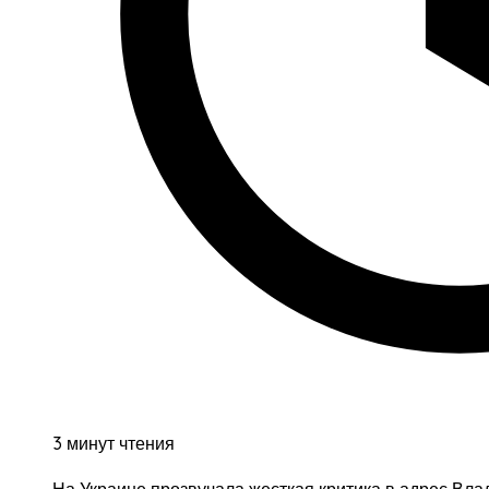
3 минут чтения
На Украине прозвучала жесткая критика в адрес Вл