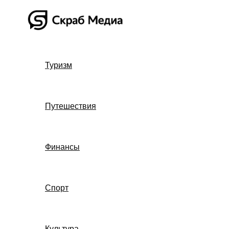
Перейти
к
содержимому
Туризм
Путешествия
Финансы
Спорт
Культура