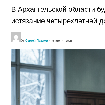
В Архангельской области бу
истязание четырехлетней д
От
Сергей Павлов
/
15 июня, 2026