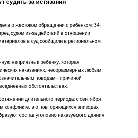
т судить за истязания
дела о жестоком обращении с ребенком: 34-
ред судом из‑за действий в отношении
материалов в суд сообщили в региональном
ую неприязнь к ребенку, которая
тических наказаниях, несоразмерных любым
означительным поводам - причиной
вседневных обстоятельствах.
ротяжении длительного периода: с сентября
ном конфликте, а о повторяющихся эпизодах
бразуют состав уголовно наказуемого деяния.