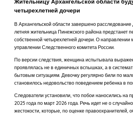
Жительницу Архангельской области буду
четырехлетней дочери
В Архангельской области завершено расследование 
летняя жительница Пинежского района предстанет пе
собственной четырехлетней дочери. О направлении 
управлении Следственного комитета России.
По версии следствия, женщина испытывала выраженн
проявлялась не в единичных вспышках, а в система
бытовым ситуациям. Девочку регулярно били по мал
становилось недовольство поведением ребенка в по
Следователи установили, что побои наносились на п
2025 года по март 2026 года. Речь идет не о случай
жестокости, которые, по оценке правоохранителей, о