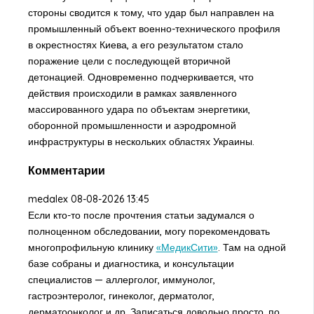
стороны сводится к тому, что удар был направлен на
промышленный объект военно-технического профиля
в окрестностях Киева, а его результатом стало
поражение цели с последующей вторичной
детонацией. Одновременно подчеркивается, что
действия происходили в рамках заявленного
массированного удара по объектам энергетики,
оборонной промышленности и аэродромной
инфраструктуры в нескольких областях Украины.
Комментарии
medalex
08-08-2026 13:45
Если кто-то после прочтения статьи задумался о
полноценном обследовании, могу порекомендовать
многопрофильную клинику
«МедикСити»
. Там на одной
базе собраны и диагностика, и консультации
специалистов — аллерголог, иммунолог,
гастроэнтеролог, гинеколог, дерматолог,
дерматоонколог и др. Записаться довольно просто, по