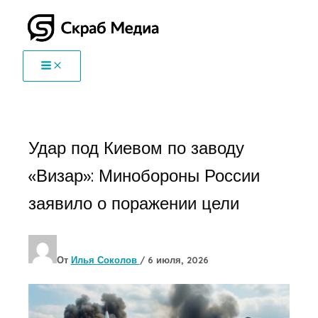
Перейти
к
содержимому
Удар под Киевом по заводу
«Визар»: Минобороны России
заявило о поражении цели
От
Илья Соколов
/
6 июля, 2026