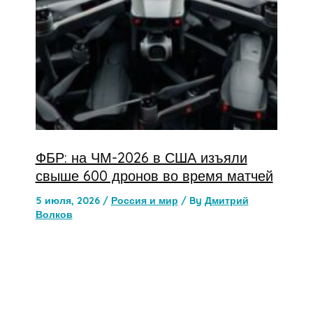
ФБР: на ЧМ-2026 в США изъяли
свыше 600 дронов во время матчей
5 июля, 2026
/
Россия и мир
/ By
Дмитрий
Волков