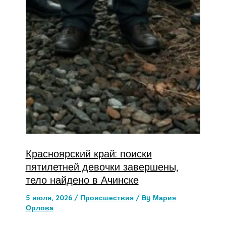
Красноярский край: поиски
пятилетней девочки завершены,
тело найдено в Ачинске
5 июля, 2026
/
Происшествия
/ By
Мария
Орлова