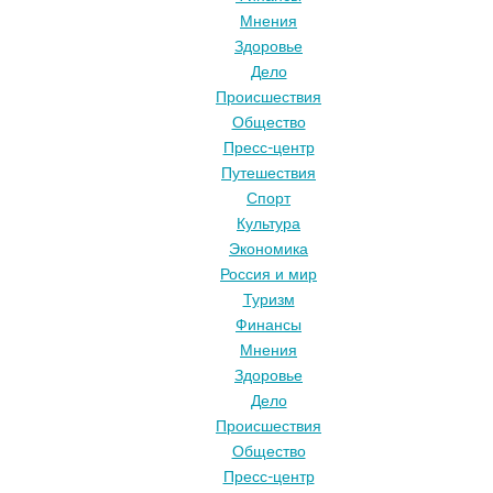
Мнения
Здоровье
Дело
Происшествия
Общество
Пресс-центр
Путешествия
Спорт
Культура
Экономика
Россия и мир
Туризм
Финансы
Мнения
Здоровье
Дело
Происшествия
Общество
Пресс-центр