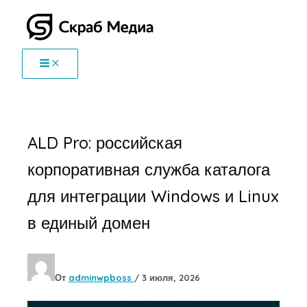
Перейти
к
содержимому
ALD Pro: российская
корпоративная служба каталога
для интеграции Windows и Linux
в единый домен
От
adminwpboss
/
3 июля, 2026